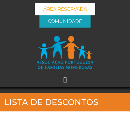
ÁREA RESERVADA
COMUNIDADE
_banner_me_
LISTA DE DESCONTOS