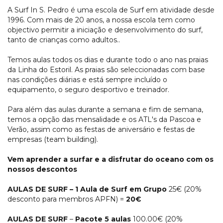
A Surf In S. Pedro é uma escola de Surf em atividade desde
1996. Com mais de 20 anos, a nossa escola tem como
objectivo permitir a iniciação e desenvolvimento do surf,
tanto de crianças como adultos..
Temos aulas todos os dias e durante todo o ano nas praias
da Linha do Estoril. As praias são seleccionadas com base
nas condições diárias e está sempre incluído o
equipamento, o seguro desportivo e treinador.
Para além das aulas durante a semana e fim de semana,
temos a opção das mensalidade e os ATL's da Pascoa e
Verão, assim como as festas de aniversário e festas de
empresas (team building).
Vem aprender a surfar e a disfrutar do oceano com os
nossos descontos
AULAS DE SURF – 1 Aula de Surf em Grupo
25€ (20%
desconto para membros APFN) =
20€
AULAS DE SURF
–
Pacote 5 aulas
100.00€ (20%