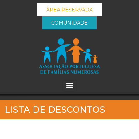
ÁREA RESERVADA
COMUNIDADE
_banner_me_
LISTA DE DESCONTOS