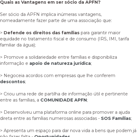
Quais as Vantagens em ser sócio da APFN?
Ser sócio da APFN implica inúmeras vantagens,
nomeadamente fazer parte de uma associação que:
>
Defende os direitos das famílias
para garantir maior
equidade no tratamento fiscal e de consumo (IRS, IMI, tarifa
familiar da água);
> Promove a solidariedade entre famílias e disponibiliza
informação e
apoio de natureza jurídica
;
> Negoceia acordos com empresas que lhe conferem
descontos
;
> Criou uma rede de partilha de informação útil e pertinente
entre as famílias, a
COMUNIDADE APFN
;
> Desenvolveu uma plataforma online para promover a ajuda
direta entre as famílias numerosas associadas -
SOS Famílias
;
> Apresenta um espaço para dar nova vida a bens que podem já
não fazer falta -
Oportunidades
.