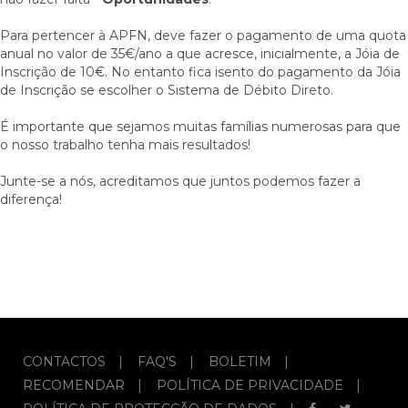
Para pertencer à APFN, deve fazer o pagamento de uma quota
anual no valor de 35€/ano a que acresce, inicialmente, a Jóia de
Inscrição de 10€. No entanto fica isento do pagamento da Jóia
de Inscrição se escolher o Sistema de Débito Direto.
É importante que sejamos muitas famílias numerosas para que
o nosso trabalho tenha mais resultados!
Junte-se a nós, acreditamos que juntos podemos fazer a
diferença!
CONTACTOS
|
FAQ'S
|
BOLETIM
|
RECOMENDAR
|
POLÍTICA DE PRIVACIDADE
|