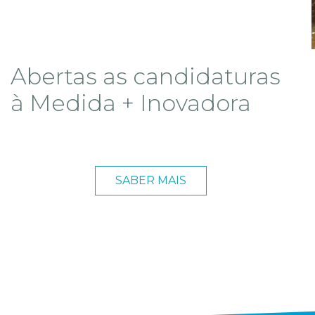
Políticas de família em
análise em Bruxelas
SABER MAIS
Descontos