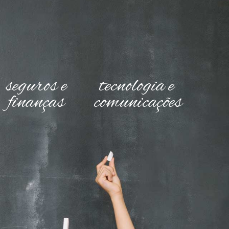
seguros e
tecnologia e
finanças
comunicações