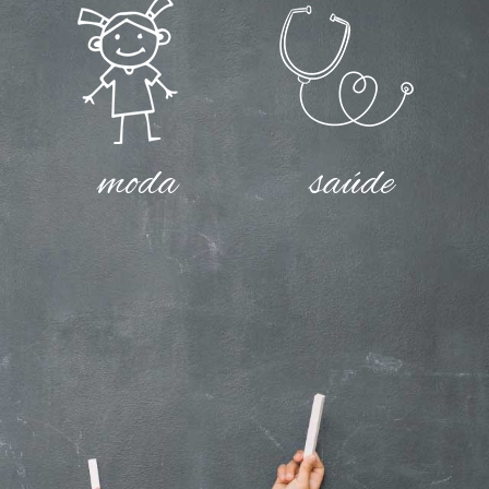
moda
saúde