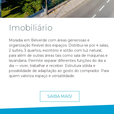
Automóveis
Toyota Verso 1.6 D4d 7 lugares 130 000km de 2016
PARTICIPE!