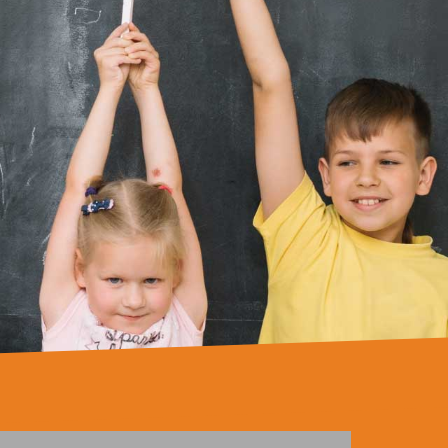
er parceiro da APFN?