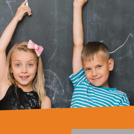
Quer s