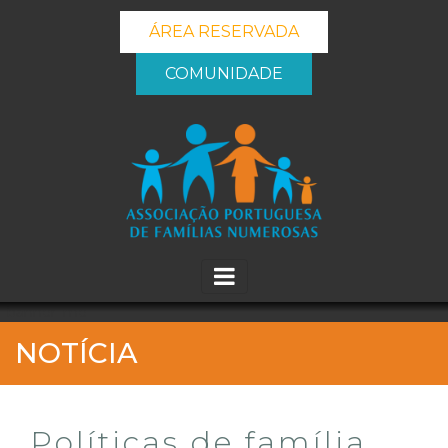
ÁREA RESERVADA
COMUNIDADE
_banner_me_
NOTÍCIA
Políticas de família