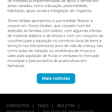
de medidas já implementadas de apoio à família em
áreas variadas, como educação, parentalidade,
habitação, apoio social e integração do migrante.
Torres Vedras apresentou a sua medida ‘Nascer e
crescer em Torres Vedras’, que consiste num kit
atribuído às famílias com bebés, com algumas ofertas
de material didático e de leitura e com um conjunto de
vouchers para a aquisição no comércio local de bens e
serviços nos três primeiros anos de vida da criança, tais
como aulas de natação ou workshops de música e
vales para aquisição de frutas e verduras no mercado
municipal e para produtos de puericultura em
farmácias.
CONTACTOS
|
FAQ'S
|
BOLETIM
|