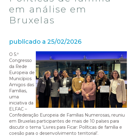
em análise em
Bruxelas
publicado a 25/02/2026
O 5.º
Congresso
da Rede
Europeia de
Municípios
Amigos das
Famílias,
uma
iniciativa da
ELFAC –
Confederação Europeia de Famílias Numerosas, reuniu
em Bruxelas participantes de mais de 10 países para
discutir o tema ‘Livres para Ficar: Políticas de família e
coesão para o desenvolvimento territorial’.