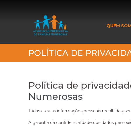
_banner_me_
QUEM SO
POLÍTICA DE PRIVACID
Política de privacida
Numerosas
Todas as suas informações pessoais recolhidas, serã
A garantia da confidencialidade dos dados pessoa