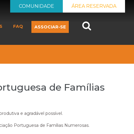
COMUNIDADE
ÁREA RESERVADA
Search
S
FAQ
ASSOCIAR-SE
ortuguesa de Famílias
produtiva e agradável possível.
sociação Portuguesa de Famílias Numerosas.