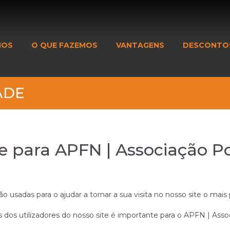
MOS
O QUE FAZEMOS
VANTAGENS
DESCONTO
ADE
de para
APFN | Associação P
o usadas para o ajudar a tornar a sua visita no nosso site o mais 
is dos utilizadores do nosso site é importante para o APFN | As