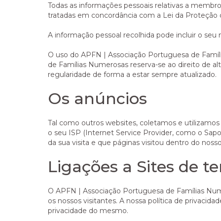
Todas as informações pessoais relativas a membro
tratadas em concordância com a Lei da Proteção d
A informação pessoal recolhida pode incluir o se
O uso do APFN | Associação Portuguesa de Famíl
de Famílias Numerosas reserva-se ao direito de a
regularidade de forma a estar sempre atualizado.
Os anúncios
Tal como outros websites, coletamos e utilizamos 
o seu ISP (Internet Service Provider, como o Sapo, 
da sua visita e que páginas visitou dentro do noss
Ligações a Sites de te
O APFN | Associação Portuguesa de Famílias Numero
os nossos visitantes. A nossa política de privacidade
privacidade do mesmo.