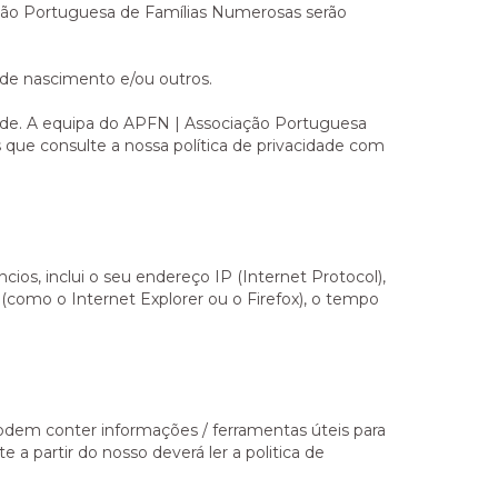
ação Portuguesa de Famílias Numerosas serão
 de nascimento e/ou outros.
ade. A equipa do APFN | Associação Portuguesa
que consulte a nossa política de privacidade com
ios, inclui o seu endereço IP (Internet Protocol),
e (como o Internet Explorer ou o Firefox), o tempo
podem conter informações / ferramentas úteis para
te a partir do nosso deverá ler a politica de