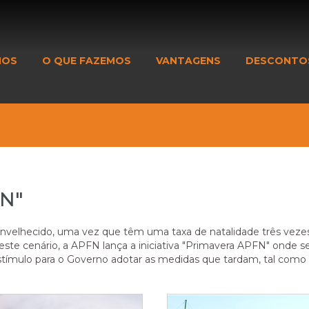
MOS
O QUE FAZEMOS
VANTAGENS
DESCONTO
FN"
nvelhecido, uma vez que têm uma taxa de natalidade três vezes 
e este cenário, a APFN lança a iniciativa "Primavera APFN" onde
stímulo para o Governo adotar as medidas que tardam, tal como