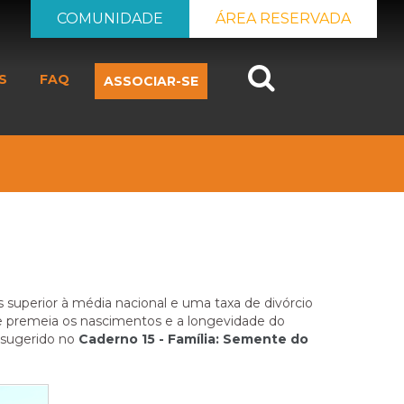
COMUNIDADE
ÁREA RESERVADA
Search
S
FAQ
ASSOCIAR-SE
superior à média nacional e uma taxa de divórcio
 se premeia os nascimentos e a longevidade do
 sugerido no
Caderno 15 - Família: Semente do