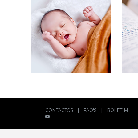
CONTACTOS
|
FAQ'S
|
BOLETIM
|