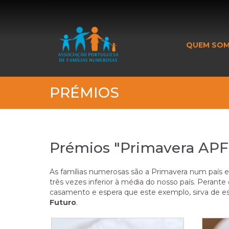
_banner_me_
QUEM SO
PRÉMIOS
Prémios "Primavera AP
As famílias numerosas são a Primavera num país e
três vezes inferior à média do nosso país. Perant
casamento e espera que este exemplo, sirva de e
Futuro
.