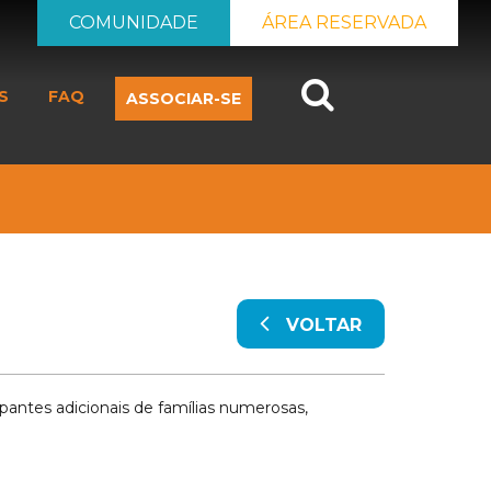
COMUNIDADE
ÁREA RESERVADA
Search
S
FAQ
ASSOCIAR-SE
VOLTAR
ipantes adicionais de famílias numerosas,