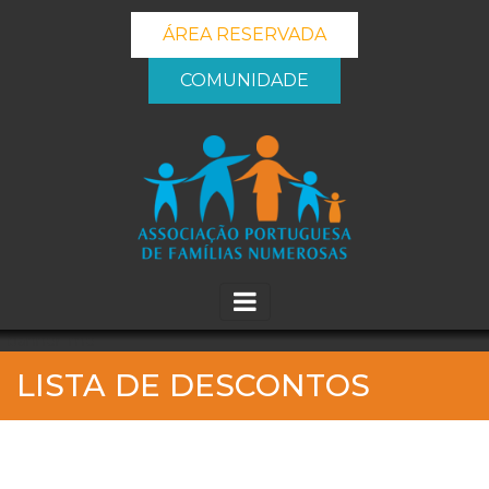
ÁREA RESERVADA
COMUNIDADE
_banner_me_
LISTA DE DESCONTOS