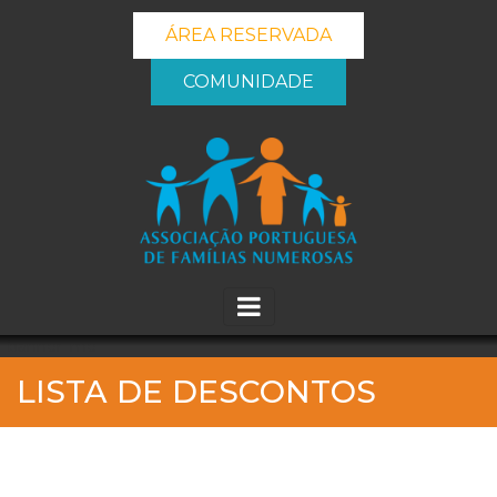
ÁREA RESERVADA
COMUNIDADE
_banner_me_
LISTA DE DESCONTOS