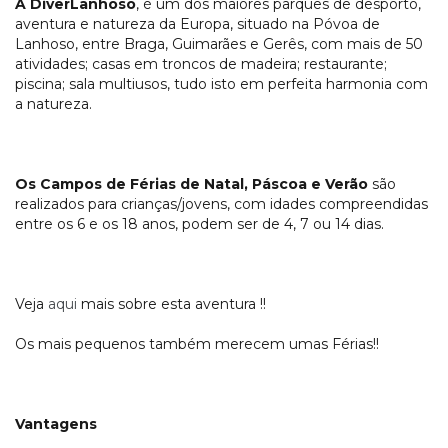
A DiverLanhoso
, é um dos maiores parques de desporto,
aventura e natureza da Europa, situado na Póvoa de
Lanhoso, entre Braga, Guimarães e Gerês, com mais de 50
atividades; casas em troncos de madeira; restaurante;
piscina; sala multiusos, tudo isto em perfeita harmonia com
a natureza.
Os Campos de Férias de Natal, Páscoa e Verão
são
realizados para crianças/jovens, com idades compreendidas
entre os 6 e os 18 anos, podem ser de 4, 7 ou 14 dias.
Veja
aqui
mais sobre esta aventura !!
Os mais pequenos também merecem umas Férias!!
Vantagens