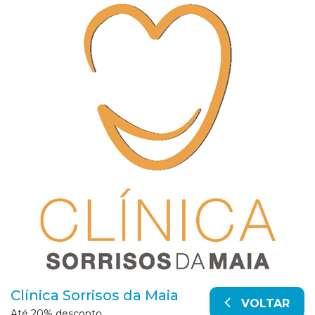
Clínica Sorrisos da Maia
VOLTAR
Até 20% desconto