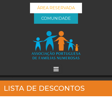
ÁREA RESERVADA
COMUNIDADE
_banner_me_
LISTA DE DESCONTOS