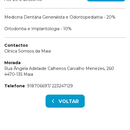
Medicina Dentária Generalista e Odontopediatria - 20%
Ortodontia e Implantologia - 10%
Contactos
Clínica Sorrisos da Maia
Morada
Rua Ângela Adelaide Calheiros Carvalho Menezes, 260
4470-135 Maia
Telefone
: 918706697/ 223247129
VOLTAR