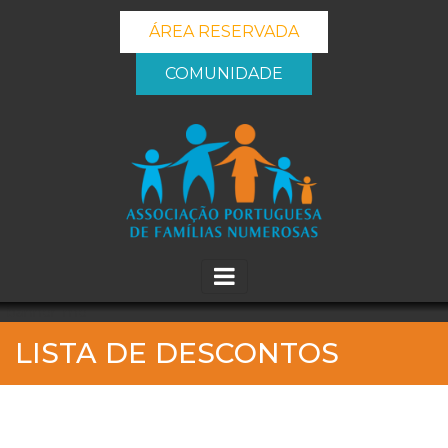
ÁREA RESERVADA
COMUNIDADE
_banner_me_
LISTA DE DESCONTOS