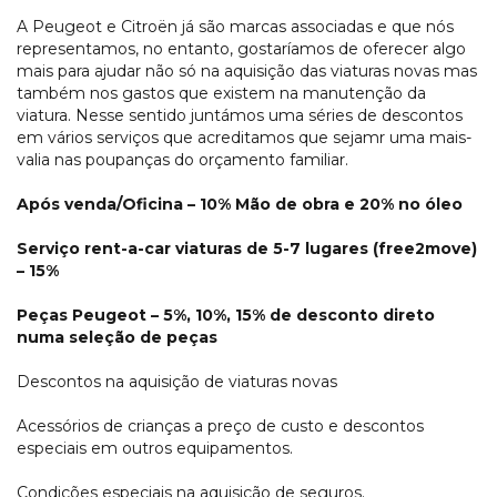
A Peugeot e Citroën já são marcas associadas e que nós
representamos, no entanto, gostaríamos de oferecer algo
mais para ajudar não só na aquisição das viaturas novas mas
também nos gastos que existem na manutenção da
viatura. Nesse sentido juntámos uma séries de descontos
em vários serviços que acreditamos que sejamr uma mais-
valia nas poupanças do orçamento familiar.
Após venda/Oficina – 10% Mão de obra e 20% no óleo
Serviço rent-a-car viaturas de 5-7 lugares (free2move)
– 15%
Peças Peugeot – 5%, 10%, 15% de desconto direto
numa seleção de peças
Descontos na aquisição de viaturas novas
Acessórios de crianças a preço de custo e descontos
especiais em outros equipamentos.
Condições especiais na aquisição de seguros.