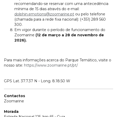
recomendando-se reservar com uma antecedência
mínima de 15 dias através do e-mail:
dolphin.emotions@zoomarine.pt
ou pelo telefone
(chamada para a rede fixa nacional): (+351) 289 560
300.
Em vigor durante o período de funcionamento do
Zoomarine
(12 de março a 28 de novembro de
2026).
Para mais informações acerca do Parque Temático, visite o
nosso site:
https://www.zoomarine.pt/pt/
GPS Lat. 37.7.37 N - Long. 8.18.50 W
Contactos
Zoomarine
Morada
Estrada Nacional 125, km 65 - Guia