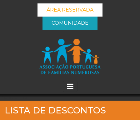
ÁREA RESERVADA
COMUNIDADE
_banner_me_
LISTA DE DESCONTOS