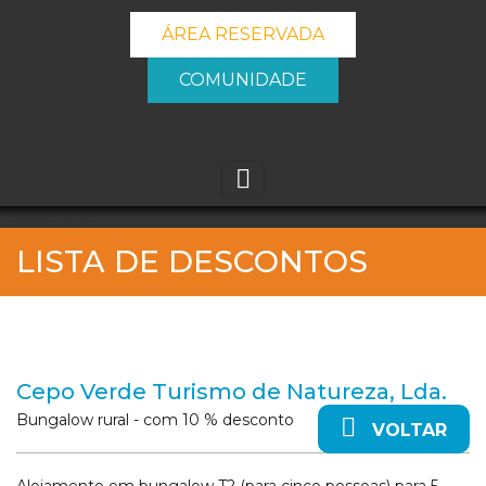
ÁREA RESERVADA
COMUNIDADE
_banner_me_
LISTA DE DESCONTOS
Cepo Verde Turismo de Natureza, Lda.
Bungalow rural - com 10 % desconto
VOLTAR