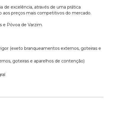
 de excelência, através de uma prática
ação aos preços mais competitivos do mercado.
os e Póvoa de Varzim.
igor (exeto branqueamentos externos, goteiras e
nos, goteiras e aparelhos de contenção)
ral