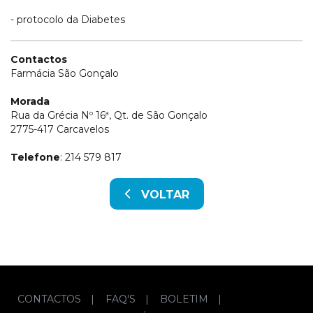
- protocolo da Diabetes
Contactos
Farmácia São Gonçalo
Morada
Rua da Grécia Nº 16ª, Qt. de São Gonçalo
2775-417 Carcavelos
Telefone
: 214 579 817
VOLTAR
CONTACTOS
|
FAQ'S
|
BOLETIM
|