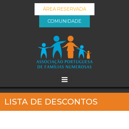
ÁREA RESERVADA
COMUNIDADE
_banner_me_
LISTA DE DESCONTOS