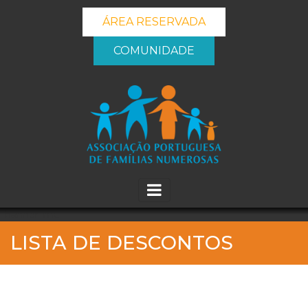
ÁREA RESERVADA
COMUNIDADE
_banner_me_
LISTA DE DESCONTOS