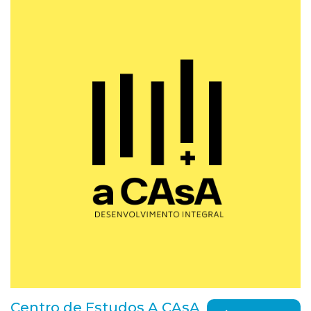
Centro de Estudos A CAsA