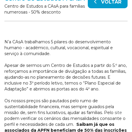
VOLTAR
Centro de Estudos a CAsA para famílias
numerosas - 50% desconto
N’a CAsA trabalhamos 5 pilares do desenvolvimento
humano - académico, cultural, vocacional, espiritual e
serviço à comunidade.
Apesar de sermos um Centro de Estudos a partir do 5.º ano,
reforçamos a importância de divulgação a todas as famílias,
ajudando-as no planeamento de decisões futuras. E
inclusive no 3º período letivo, temos o “Plano Especial de
Adaptação” e abrimos as portas aos do 4º ano.
Os nossos preços são pautados pelo rumo de
sustentabilidade financeira, mas sempre guiados pela
missão de, sem fins lucrativos, ajudar as famílias. Pelo
site
podem verificar os cenários das mensalidades consoante o
perfil e necessidades de cada um.
Saibam já que os
associados da APFN beneficiam de 50% das inscrições