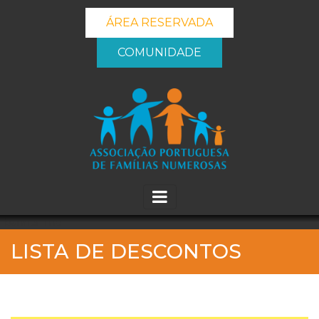
ÁREA RESERVADA
COMUNIDADE
_banner_me_
LISTA DE DESCONTOS