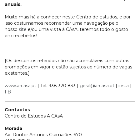
anuais.
Muito mais há a conhecer neste Centro de Estudos, e por
isso costumamos recomendar uma navegação pelo
nosso
site
e/ou uma visita à CAsA, teremos todo o gosto
em recebê-los!
[Os descontos referidos não são acumuláveis com outras
promoções em vigor e estão sujeitos ao número de vagas
existentes.]
www.a-casa.pt
| Tel: 938 320 833 |
geral@a-casa.pt
|
insta
|
FB
Contactos
Centro de Estudos A CAsA
Morada
Av. Doutor Antunes Guimarães 670