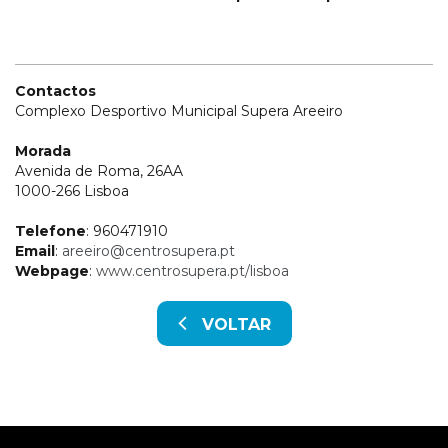
Contactos
Complexo Desportivo Municipal Supera Areeiro
Morada
Avenida de Roma, 26AA
1000-266 Lisboa
Telefone
: 960471910
Email
:
areeiro@centrosupera.pt
Webpage
:
www.centrosupera.pt/lisboa
VOLTAR