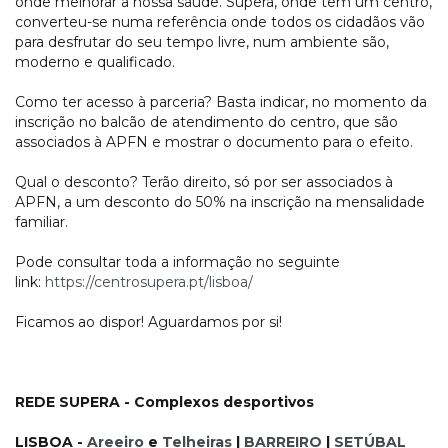
onde melhorar a nossa saúde. Supera, onde têm um centro,
converteu-se numa referência onde todos os cidadãos vão
para desfrutar do seu tempo livre, num ambiente são,
moderno e qualificado.
Como ter acesso à parceria? Basta indicar, no momento da
inscrição no balcão de atendimento do centro, que são
associados à APFN e mostrar o documento para o efeito.
Qual o desconto? Terão direito, só por ser associados à
APFN, a um desconto do 50% na inscrição na mensalidade
familiar.
Pode consultar toda a informação no seguinte
link:
https://centrosupera.pt/lisboa/
Ficamos ao dispor! Aguardamos por si!
REDE SUPERA - Complexos desportivos
LISBOA -
Areeiro
e
Telheiras
|
BARREIRO
|
SETÚBAL