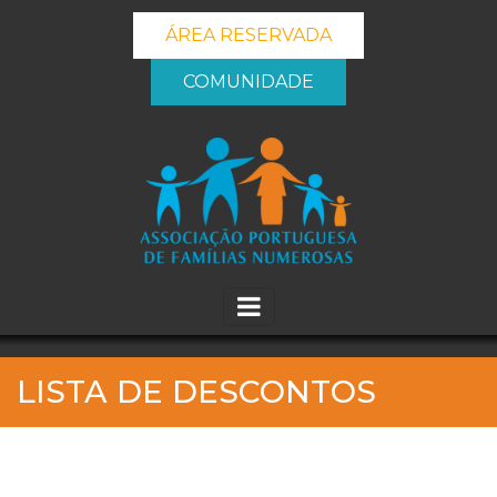
ÁREA RESERVADA
COMUNIDADE
_banner_me_
LISTA DE DESCONTOS