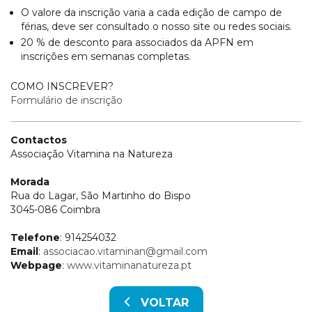
O valore da inscrição varia a cada edição de campo de
férias, deve ser consultado o nosso site ou redes sociais.
20 % de desconto para associados da APFN em
inscrições em semanas completas.
COMO INSCREVER?
Formulário de inscrição
Contactos
Associação Vitamina na Natureza
Morada
Rua do Lagar, São Martinho do Bispo
3045-086 Coimbra
Telefone
: 914254032
Email
:
associacao.vitaminan@gmail.com
Webpage
:
www.vitaminanatureza.pt
VOLTAR