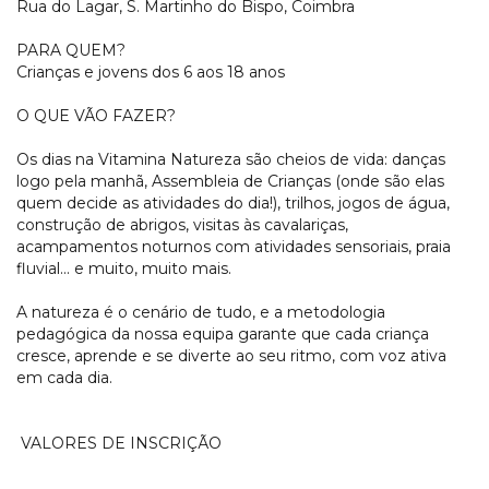
Rua do Lagar, S. Martinho do Bispo, Coimbra
PARA QUEM?
Crianças e jovens dos 6 aos 18 anos
O QUE VÃO FAZER?
Os dias na Vitamina Natureza são cheios de vida: danças
logo pela manhã, Assembleia de Crianças (onde são elas
quem decide as atividades do dia!), trilhos, jogos de água,
construção de abrigos, visitas às cavalariças,
acampamentos noturnos com atividades sensoriais, praia
fluvial... e muito, muito mais.
A natureza é o cenário de tudo, e a metodologia
pedagógica da nossa equipa garante que cada criança
cresce, aprende e se diverte ao seu ritmo, com voz ativa
em cada dia.
VALORES DE INSCRIÇÃO