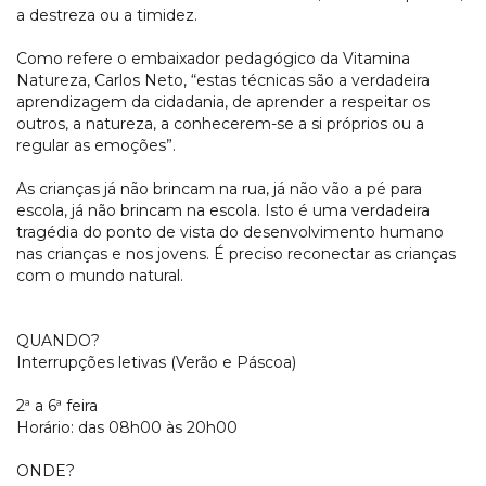
a destreza ou a timidez.
Como refere o embaixador pedagógico da Vitamina
Natureza, Carlos Neto, “estas técnicas são a verdadeira
aprendizagem da cidadania, de aprender a respeitar os
outros, a natureza, a conhecerem-se a si próprios ou a
regular as emoções”.
As crianças já não brincam na rua, já não vão a pé para
escola, já não brincam na escola. Isto é uma verdadeira
tragédia do ponto de vista do desenvolvimento humano
nas crianças e nos jovens. É preciso reconectar as crianças
com o mundo natural.
QUANDO?
Interrupções letivas (Verão e Páscoa)
2ª a 6ª feira
Horário: das 08h00 às 20h00
ONDE?