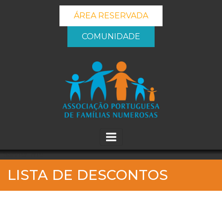
ÁREA RESERVADA
COMUNIDADE
_banner_me_
LISTA DE DESCONTOS