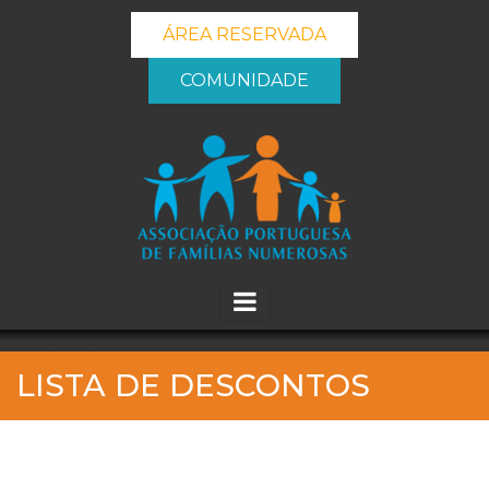
ÁREA RESERVADA
COMUNIDADE
_banner_me_
LISTA DE DESCONTOS