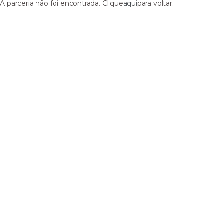
A parceria não foi encontrada. Clique
aqui
para voltar.