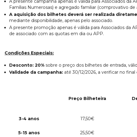
A presente campanha apenas é válida para Associados da 
Famílias Numerosas) e agregado familiar (comprovativo de 
A aquisição dos bilhetes deverá ser realizada diretame
mediante disponibilidade, apenas pelo associado.
A presente promoção apenas é válida para Associados da 
de associado com as quotas em dia ou APP.
Condições Especiais:
Desconto: 20%
sobre o preço dos bilhetes de entrada, váli
Validade da campanha:
até 30/12/2026, a verificar no fin
Preço Bilheteira
D
3-4 anos
17,50€
5-15 anos
25,50€