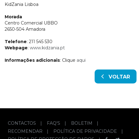
KidZania Lisboa
Morada
Centro Comercial UBBO
2650-504 Amadora
Telefone
: 211 545 530
Webpage
:
www.kidzania.pt
Informações adicionais
: Clique
aqui
VOLTAR
CONTACTOS
|
FAQ'S
|
BOLETIM
|
RECOMENDAR
|
POLÍTICA DE PRIVACIDADE
|