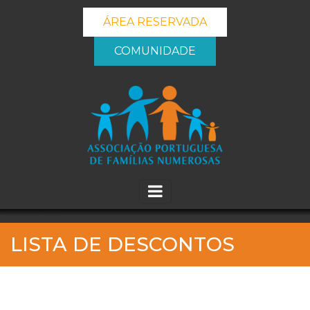
ÁREA RESERVADA
COMUNIDADE
_banner_me_
LISTA DE DESCONTOS