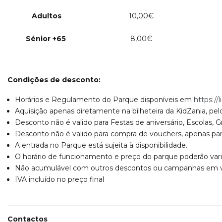
Adultos
10,00€
Sénior +65
8,00€
Condições de desconto:
Horários e Regulamento do Parque disponíveis em
https://
Aquisição apenas diretamente na bilheteira da KidZania, pelo 
Desconto não é valido para Festas de aniversário, Escolas, G
Desconto não é valido para compra de vouchers, apenas pa
A entrada no Parque está sujeita à disponibilidade.
O horário de funcionamento e preço do parque poderão vari
Não acumulável com outros descontos ou campanhas em v
IVA incluído no preço final
Contactos