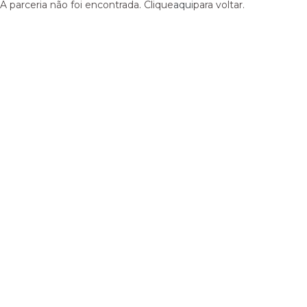
A parceria não foi encontrada. Clique
aqui
para voltar.