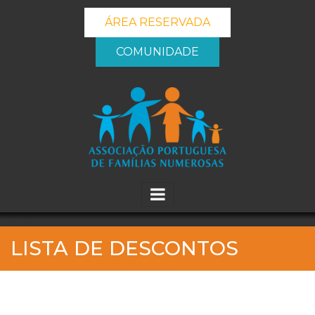
ÁREA RESERVADA
COMUNIDADE
_banner_me_
LISTA DE DESCONTOS