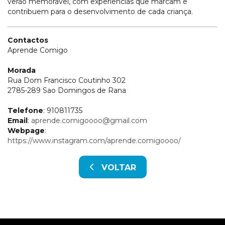
verão memorável, com experiências que marcam e
contribuem para o desenvolvimento de cada criança.
Contactos
Aprende Comigo
Morada
Rua Dom Francisco Coutinho 302
2785-289 Sao Domingos de Rana
Telefone
: 910811735
Email
:
aprende.comigoooo@gmail.com
Webpage
:
https://www.instagram.com/aprende.comigoooo/
VOLTAR