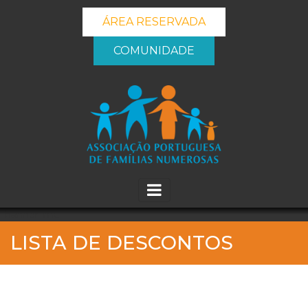
ÁREA RESERVADA
COMUNIDADE
_banner_me_
LISTA DE DESCONTOS