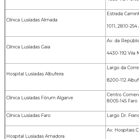
Estrada Caminh
Clínica Lusíadas Almada
1011, 2810-254
Av. da Repúblic
Clínica Lusíadas Gaia
4430-192 Vila 
Largo da Correi
Hospital Lusíadas Albufeira
8200-112 Albuf
Centro Comerc
Clínica Lusíadas Fórum Algarve
8005-145 Faro
Clínica Lusíadas Faro
Largo Dr. Franc
Av. Hospitais C
Hospital Lusíadas Amadora