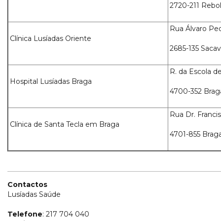
2720-211 Rebol
Rua Álvaro Pe
Clínica Lusíadas Oriente
2685-135 Sac
R. da Escola 
Hospital Lusíadas Braga
4700-352 Brag
Rua Dr. Franci
Clínica de Santa Tecla em Braga
4701-855 Brag
Contactos
Lusíadas Saúde
Telefone
: 217 704 040