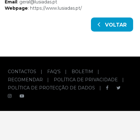
Email
:
geral@lusiadas.pt
Webpage
:
https://www.lusiadas.pt/
VOLTAR
CONTACTOS
|
FAQ'S
|
BOLETIM
|
RECOMENDAR
|
POLÍTICA DE PRIVACIDADE
|
POLÍTICA DE PROTECÇÃO DE DADOS
|