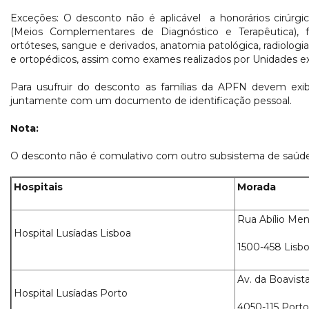
Exceções: O desconto não é aplicável a honorários cirúrgi
(Meios Complementares de Diagnóstico e Terapêutica), f
ortóteses, sangue e derivados, anatomia patológica, radiologi
e ortopédicos, assim como exames realizados por Unidades e
Para usufruir do desconto as famílias da APFN devem exibi
juntamente com um documento de identificação pessoal.
Nota:
O desconto não é comulativo com outro subsistema de saúd
Hospitais
Morada
Rua Abílio Men
Hospital Lusíadas Lisboa
1500-458 Lisb
Av. da Boavista
Hospital Lusíadas Porto
4050-115 Port