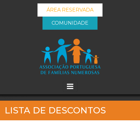
ÁREA RESERVADA
COMUNIDADE
_banner_me_
LISTA DE DESCONTOS