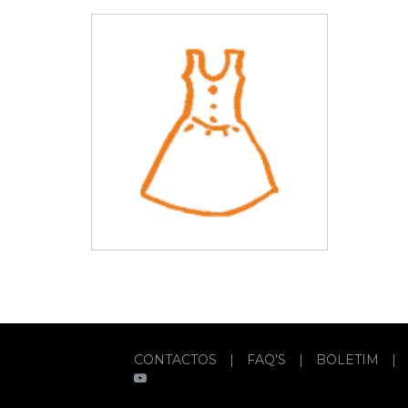
CONTACTOS
|
FAQ'S
|
BOLETIM
|