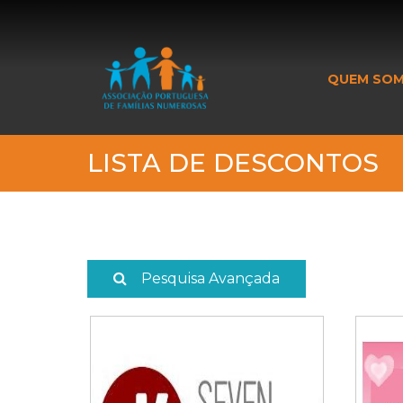
_banner_me_
QUEM SO
LISTA DE DESCONTOS
Pesquisa Avançada