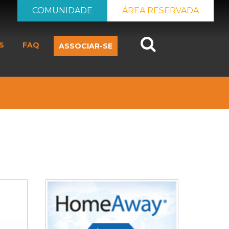
COMUNIDADE
ÁREA RESERVADA
Search
S
FAQ
ASSOCIAR-SE