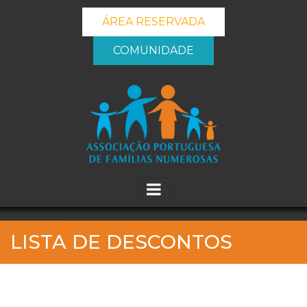
ÁREA RESERVADA
COMUNIDADE
_banner_me_
LISTA DE DESCONTOS